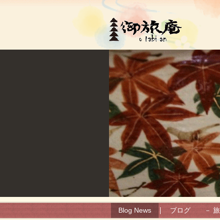
(日本語) 御旅庵ブログ
Blog News
ブログ － 旅