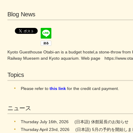
Blog News
Kyoto Guesthouse Otabi-an is a budget hostel,a stone-throw from K
Railway Muesem and Kyoto aquarium. Web page
https://www.ot
Topics
Please refer to
this link
for the credit card payment.
ニュース
Thursday July 16th, 2026
(日本語) 休館延長のお知らせ
Thursday April 23rd, 2026
(日本語) 5月の予約を開始しま