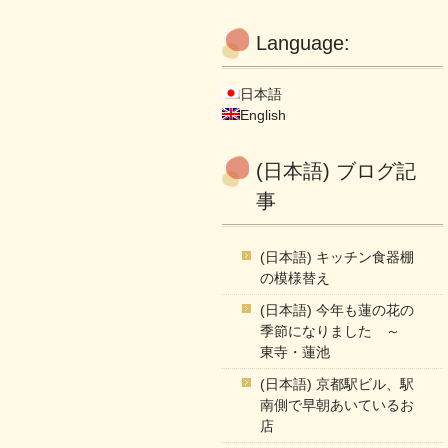
Language:
日本語
English
(日本語) ブログ記
事
(日本語) キッチン食器棚
の模様替え
(日本語) 今年も蓮の花の
季節になりました ～
東寺・蓮池
(日本語) 京都駅ビル、駅
南側で早朝あいているお
店