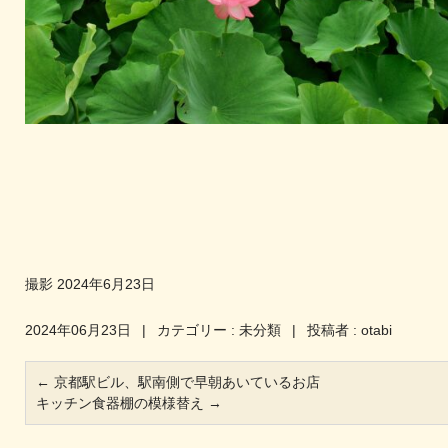
撮影 2024年6月23日
2024年06月23日
|
カテゴリー :
未分類
|
投稿者 : otabi
←
京都駅ビル、駅南側で早朝あいているお店
キッチン食器棚の模様替え
→