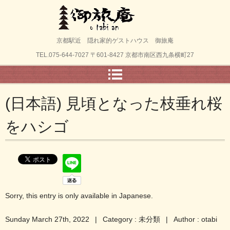
(日本語) 御旅庵ブログ
京都駅近 隠れ家的ゲストハウス 御旅庵
TEL.
075-644-7027
〒601-8427 京都市南区西九条横町27
(日本語) 見頃となった枝垂れ桜
をハシゴ
Sorry, this entry is only available in
Japanese
.
Sunday March 27th, 2022
|
Category :
未分類
|
Author : otabi