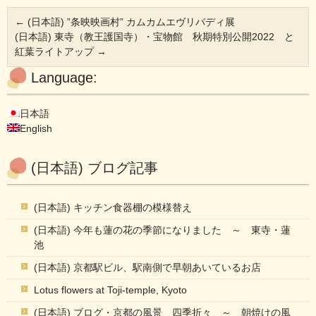
←
(日本語) ”条映映画村” カムカムエヴリバディ展
(日本語) 東寺（教王護国寺）・宝物館 秋期特別公開2022 と
紅葉ライトアップ
→
Language:
日本語
English
(日本語) ブログ記事
(日本語) キッチン食器棚の模様替え
(日本語) 今年も蓮の花の季節になりました ～ 東寺・蓮
池
(日本語) 京都駅ビル、駅南側で早朝あいているお店
Lotus flowers at Toji-temple, Kyoto
(日本語) ブログ・京都の風景 四季折々 ～ 朝焼けの風